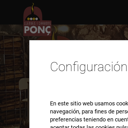
Configuración
En este sitio web usamos cooki
navegación, para fines de pers
Actualitat
preferencias teniendo en cuenta
aceptar todas las cookies puls