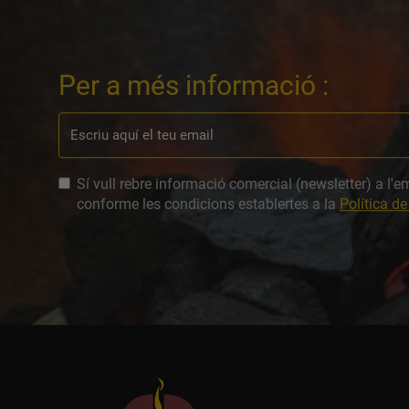
Per a més informació :
Sí vull rebre informació comercial (newsletter) a l'e
conforme les condicions establertes a la
Política de