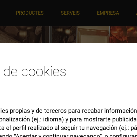
PRODUCTES
SERVEIS
EMPRESA
 de cookies
es propias y de terceros para recabar información
onalización (ej.: idioma) y para mostrarte publici
 el perfil realizado al seguir tu navegación (ej.: 
ando “Aceptar y continuar navegando”, o configurar