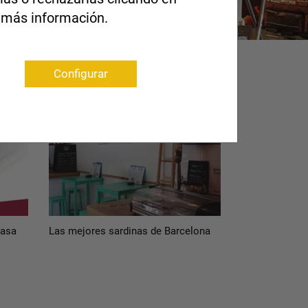
 más información.
Configurar
rasa
Las mejores sardinas de Barcelona